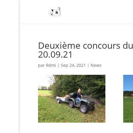
Deuxième concours du 
20.09.21
par
Rémi
|
Sep 24, 2021
|
News