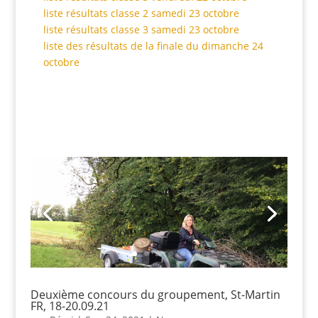
liste résultats classe 2 samedi 23 octobre
liste résultats classe 3 samedi 23 octobre
liste des résultats de la finale du dimanche 24
octobre
Deuxième concours du groupement, St-Martin
FR, 18-20.09.21